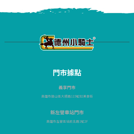
門市據點
義享門市
高雄市鼓山區大順路115號B2美食街
新左營車站門市
高雄市左營區站前北路1號2F