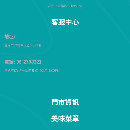
高雄市前鎮區忠勤路8號
客服中心
地址:
台南市仁德區太乙1街72
號
電話: 06-2708321
營業時間: 週一至週五 09:00AM-6:00 PM
門市資訊
美味菜單