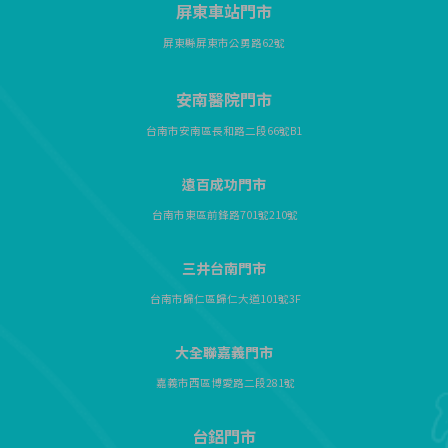
屏東車站門市
屏東縣屏東市公勇路62號
安南醫院門市
台南市安南區長和路二段66號B1
遠百成功門市
台南市東區前鋒路701號210號
三井台南門市
台南市歸仁區歸仁大道101號3F
大全聯嘉義門市
嘉義市西區博愛路二段281號
台鋁門市