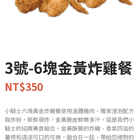
3號-6塊金黃炸雞餐
NT$
350
小騎士六塊黃金炸雞餐使用溫體雞肉，獨家浸泡配方
與炸粉，新鮮現炸，金黃脆皮鮮嫩多汁，這是我們小
騎士的招牌美食組合。金黃酥脆的炸雞、香氣四溢的
薯條和清涼可口的可樂，融合在一起，帶給您絕對的