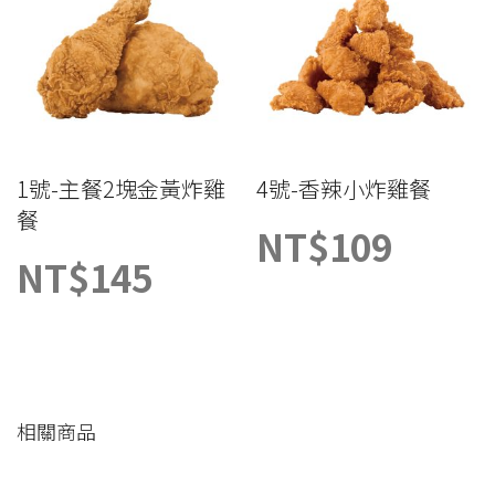
1號-主餐2塊金黃炸雞
4號-香辣小炸雞餐
餐
NT$
109
NT$
145
相關商品