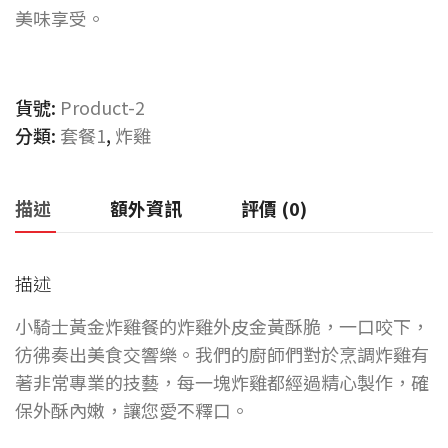
美味享受。
貨號:
Product-2
分類:
套餐1
,
炸雞
描述
額外資訊
評價 (0)
描述
小騎士黃金炸雞餐的炸雞外皮金黃酥脆，一口咬下，
彷彿奏出美食交響樂。我們的廚師們對於烹調炸雞有
著非常專業的技藝，每一塊炸雞都經過精心製作，確
保外酥內嫩，讓您愛不釋口。