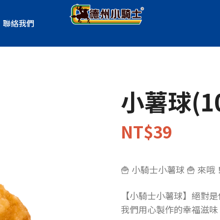
聯絡我們
小薯球(1
NT$
39
🍟 小騎士小薯球 🍟 
【小騎士小薯球】絕對是
我們用心製作的幸福滋味