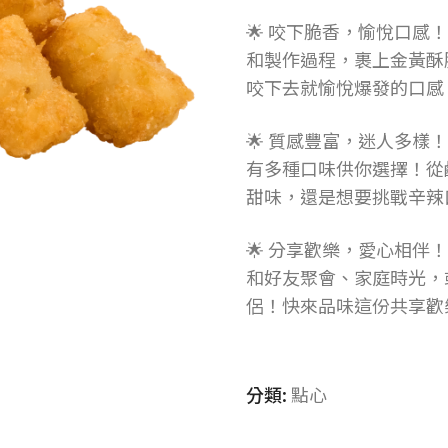
🌟 咬下脆香，愉悅口感
和製作過程，裹上金黃酥
咬下去就愉悅爆發的口感
🌟 質感豐富，迷人多樣
有多種口味供你選擇！從
甜味，還是想要挑戰辛辣
🌟 分享歡樂，愛心相伴
和好友聚會、家庭時光，
侶！快來品味這份共享歡
分類:
點心