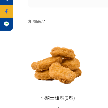
相關商品
小騎士雞塊(6塊)