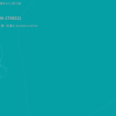
德區太乙1街72
號
6-2708321
週一至週五 09:00AM-6:00 PM