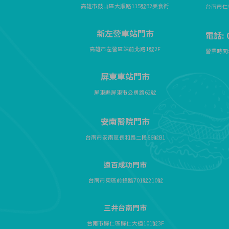
高雄市鼓山區大順路115號B2美食街
台南市仁
新左營車站門市
電話: 0
高雄市左營區站前北路1號2F
營業時間: 
屏東車站門市
屏東縣屏東市公勇路62號
安南醫院門市
台南市安南區長和路二段66號B1
遠百成功門市
台南市東區前鋒路701號210號
三井台南門市
台南市歸仁區歸仁大道101號3F