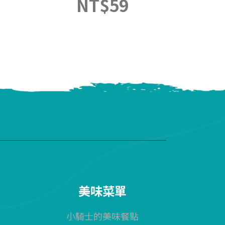
NT$
59
美味菜單
小騎士的美味餐點