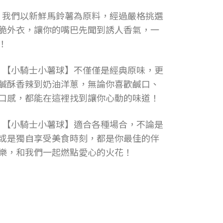
！ 我們以新鮮馬鈴薯為原料，經過嚴格挑選
脆外衣，讓你的嘴巴先聞到誘人香氣，一
！
！ 【小騎士小薯球】不僅僅是經典原味，更
鹹酥香辣到奶油洋蔥，無論你喜歡鹹口、
口感，都能在這裡找到讓你心動的味道！
！ 【小騎士小薯球】適合各種場合，不論是
或是獨自享受美食時刻，都是你最佳的伴
樂，和我們一起燃點愛心的火花！