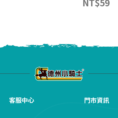
NT$
59
客服中心
門市資訊