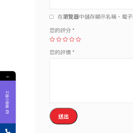
在
瀏覽器
中儲存顯示名稱、電子
您的評分
*
您的評價
*
←
聯絡小騎士