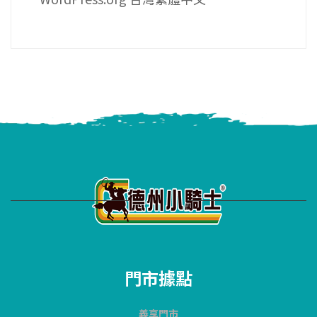
門市據點
義享門市