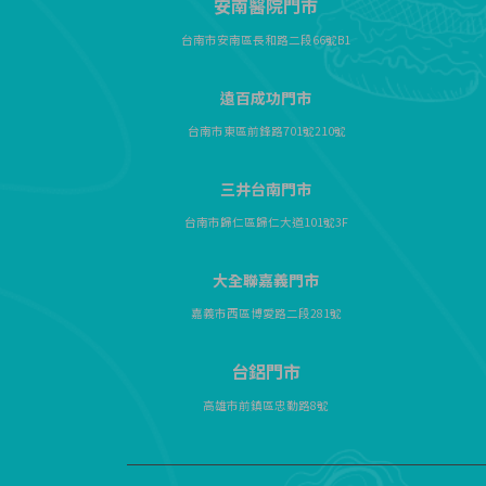
安南醫院門市
台南市安南區長和路二段66號B1
遠百成功門市
台南市東區前鋒路701號210號
三井台南門市
台南市歸仁區歸仁大道101號3F
大全聯嘉義門市
嘉義市西區博愛路二段281號
台鋁門市
高雄市前鎮區忠勤路8號