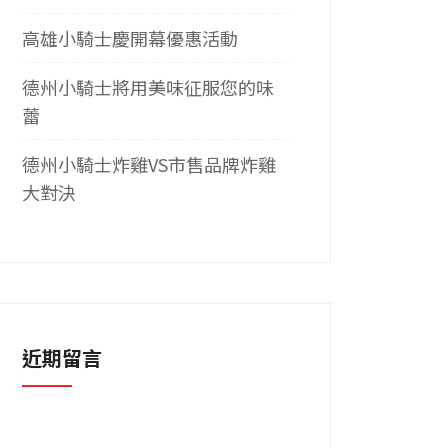
高雄小騎士慶開幕優惠活動
德州小騎士將用美味征服您的味
蕾
德州小騎士炸雞VS市售品牌炸雞
大對決
近期留言