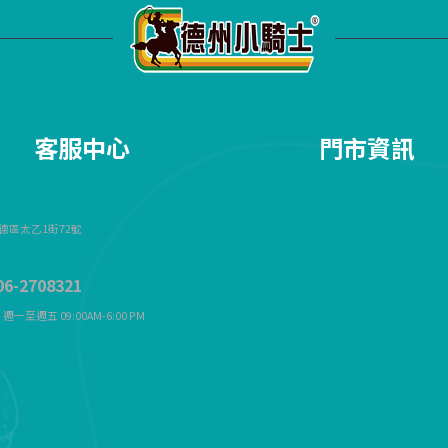
客服中心
門市資訊
德區太乙1街72
號
6-2708321
週一至週五 09:00AM-6:00 PM