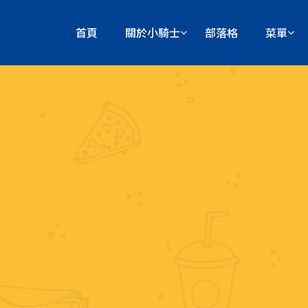
首頁
關於小騎士
部落格
菜單