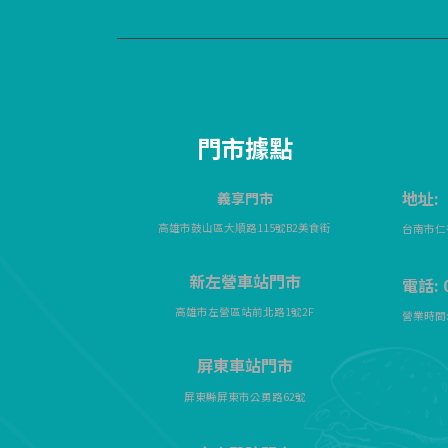
門市據點
地址:
義享門市
高雄市鼓山區大順路115號B2美食街
台南市仁
新左營車站門市
電話: 0
高雄市左營區站前北路1號2F
營業時間: 
屏東車站門市
屏東縣屏東市公勇路62號