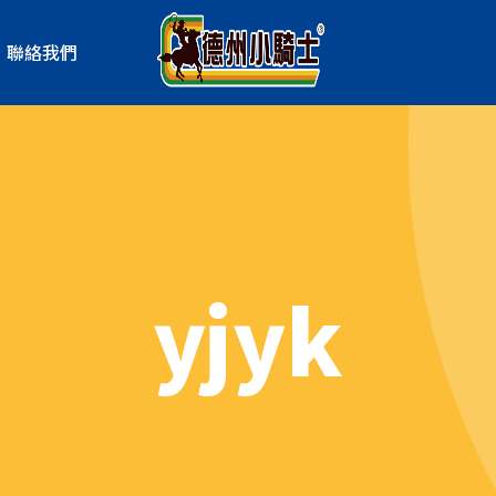
聯絡我們
yjyk